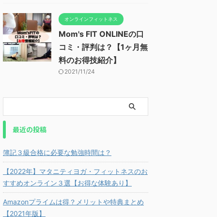
オンラインフィットネス
Mom's FIT ONLINEの口
コミ・評判は？【1ヶ月無
料のお得技紹介】
2021/11/24
最近の投稿
簿記３級合格に必要な勉強時間は？
【2022年】マタニティヨガ・フィットネスのお
すすめオンライン３選【お得な体験あり】
Amazonプライムは得？メリットや特典まとめ
【2021年版】