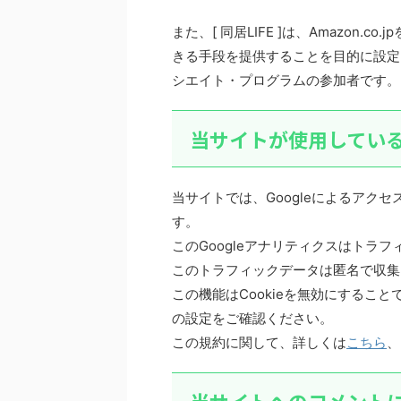
また、[ 同居LIFE ]は、Amazon
きる手段を提供することを目的に設定
シエイト・プログラムの参加者です。
当サイトが使用してい
当サイトでは、Googleによるアクセ
す。
このGoogleアナリティクスはトラフ
このトラフィックデータは匿名で収集
この機能はCookieを無効にするこ
の設定をご確認ください。
この規約に関して、詳しくは
こちら
、