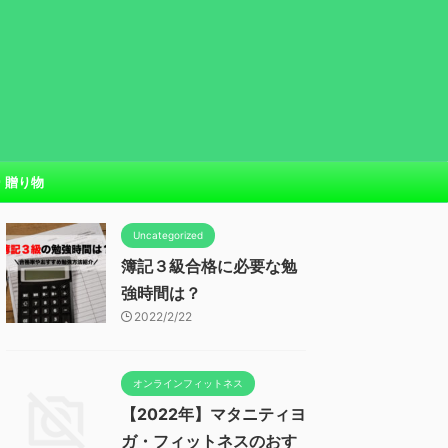
贈り物
Uncategorized
簿記３級合格に必要な勉
強時間は？
2022/2/22
オンラインフィットネス
【2022年】マタニティヨ
ガ・フィットネスのおす