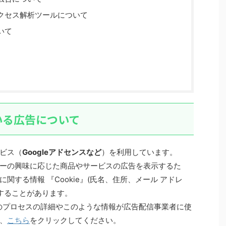
クセス解析ツールについて
いて
いる広告について
ビス（
Googleアドセンスなど
）を利用しています。
ーの興味に応じた商品やサービスの広告を表示するた
する情報 『Cookie』(氏名、住所、メール アドレ
用することがあります。
このプロセスの詳細やこのような情報が広告配信事業者に使
、
こちら
をクリックしてください。