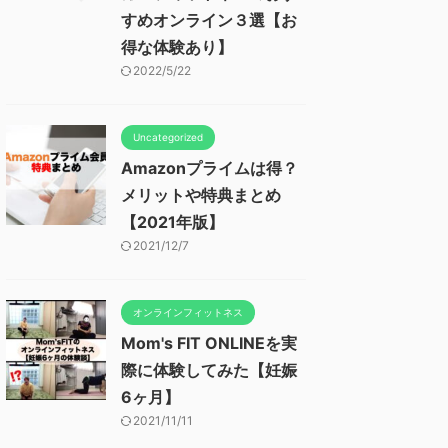
すめオンライン３選【お
得な体験あり】
2022/5/22
Uncategorized
Amazonプライムは得？
メリットや特典まとめ
【2021年版】
2021/12/7
オンラインフィットネス
Mom's FIT ONLINEを実
際に体験してみた【妊娠
6ヶ月】
2021/11/11