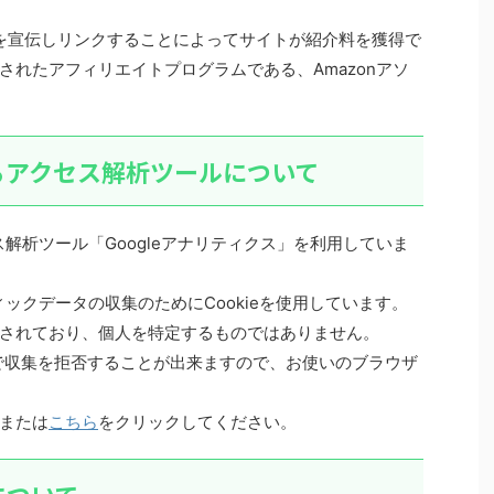
.co.jpを宣伝しリンクすることによってサイトが紹介料を獲得で
されたアフィリエイトプログラムである、Amazonアソ
るアクセス解析ツールについて
ス解析ツール「Googleアナリティクス」を利用していま
ィックデータの収集のためにCookieを使用しています。
されており、個人を特定するものではありません。
とで収集を拒否することが出来ますので、お使いのブラウザ
または
こちら
をクリックしてください。