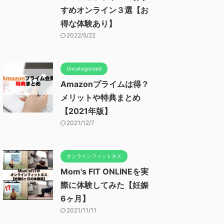
すめオンライン３選【お
得な体験あり】
2022/5/22
Uncategorized
Amazonプライムは得？
メリットや特典まとめ
【2021年版】
2021/12/7
オンラインフィットネス
Mom's FIT ONLINEを実
際に体験してみた【妊娠
6ヶ月】
2021/11/11