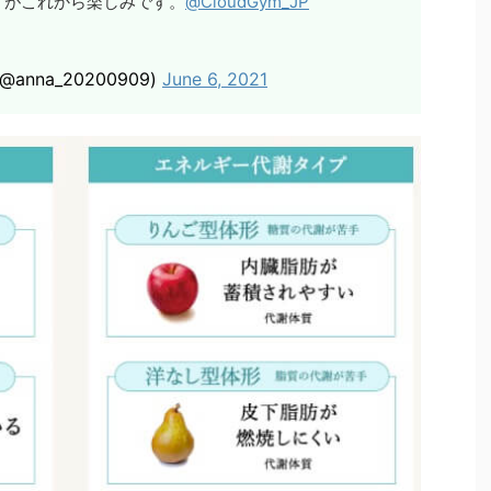
すがこれから楽しみです。
@CloudGym_JP
nna_20200909)
June 6, 2021