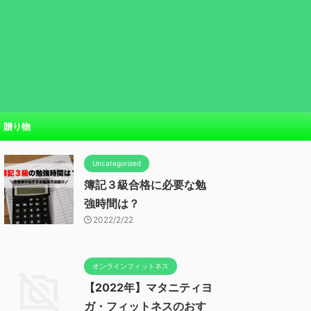
贈り物
Uncategorized
簿記３級合格に必要な勉
強時間は？
2022/2/22
オンラインフィットネス
【2022年】マタニティヨ
ガ・フィットネスのおす