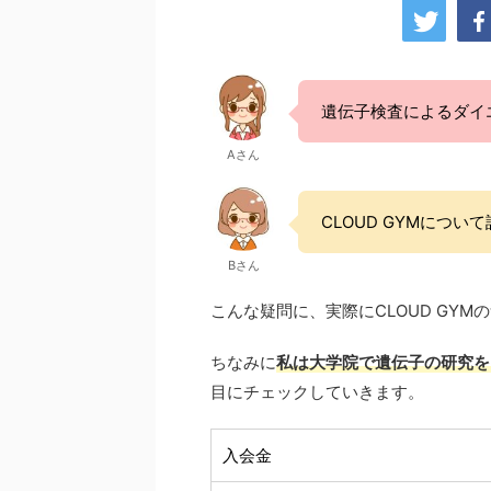
遺伝子検査によるダイ
Aさん
CLOUD GYMについ
Bさん
こんな疑問に、実際にCLOUD GY
ちなみに
私は大学院で遺伝子の研究を
目にチェックしていきます。
入会金