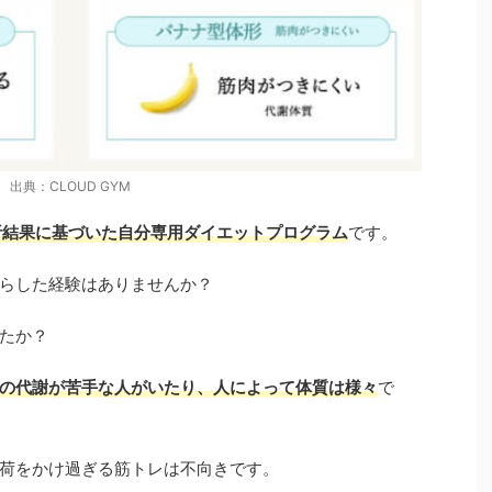
出典：CLOUD GYM
析結果に基づいた自分専用ダイエットプログラム
です。
らした経験はありませんか？
たか？
の代謝が苦手な人がいたり、人によって体質は様々
で
荷をかけ過ぎる筋トレは不向きです。