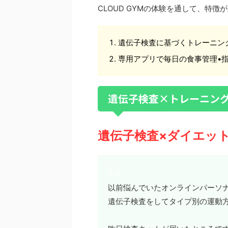
CLOUD GYMの体験を通して、特
遺伝子検査に基づくトレーニン
専用アプリで毎日の食事管理•指
遺伝子検査×トレーニン
遺伝子検査×ダイエッ
以前悩んでいたオンラインパーソ
遺伝子検査をしてタイプ別の運動