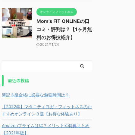
オンラインフィットネス
Mom's FIT ONLINEの口
コミ・評判は？【1ヶ月無
料のお得技紹介】
2021/11/24
最近の投稿
簿記３級合格に必要な勉強時間は？
【2022年】マタニティヨガ・フィットネスのお
すすめオンライン３選【お得な体験あり】
Amazonプライムは得？メリットや特典まとめ
【2021年版】