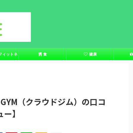
フィットネ
食
健康
D GYM（クラウドジム）の口コ
ュー】