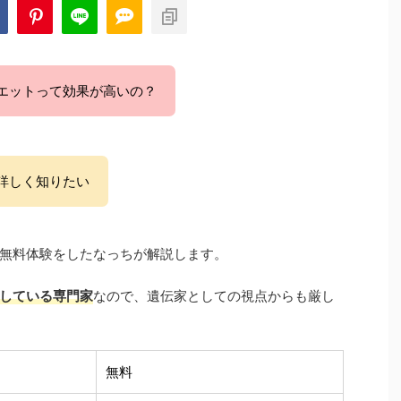
エットって効果が高いの？
て詳しく知りたい
Mの無料体験をしたなっちが解説します。
している専門家
なので、遺伝家としての視点からも厳し
無料