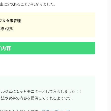
徴が主に2つあることがわかりました。
グ＆食事管理
導•復習
グ内容
ト
ナルジムに１ヶ月モニターとして入会しました！！
方法や食事の内容を提供してくれるようです。