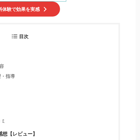
料体験で効果を実感
目次
容
理・指導
コミ
た感想【レビュー】